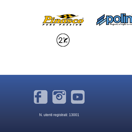
N. utenti registrati: 13001