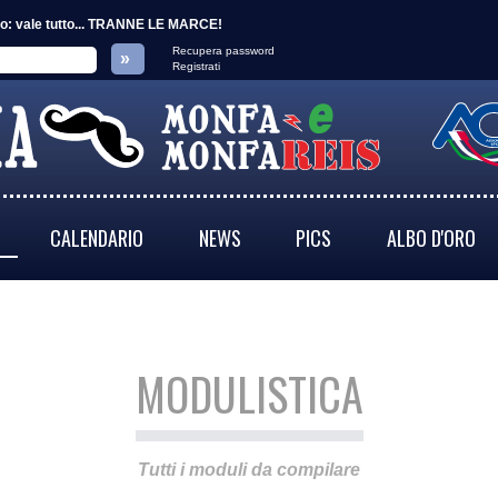
ato: vale tutto... TRANNE LE MARCE!
Recupera password
Registrati
CALENDARIO
NEWS
PICS
ALBO D'ORO
MODULISTICA
Tutti i moduli da compilare