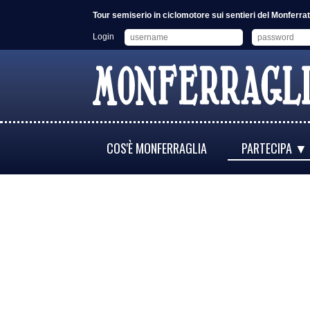
Tour semiserio in ciclomotore sui sentieri del Monferr
Login
COS'È MONFERRAGLIA
PARTECIPA ▼